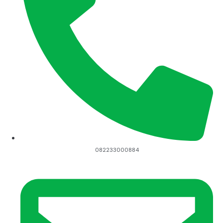
082233000884