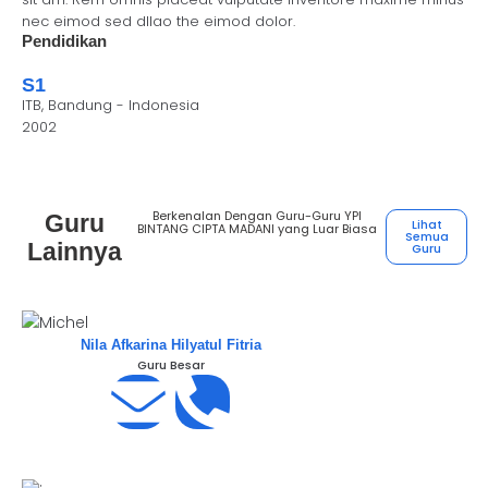
nec eimod sed dllao the eimod dolor.
Pendidikan
S1
ITB, Bandung - Indonesia
2002
Berkenalan Dengan Guru-Guru YPI
Guru
Lihat
BINTANG CIPTA MADANI yang Luar Biasa
Semua
Lainnya
Guru
Nila Afkarina Hilyatul Fitria
Guru Besar