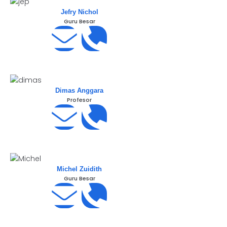
Jefry Nichol
Guru Besar
Dimas Anggara
Profesor
Michel Zuidith
Guru Besar