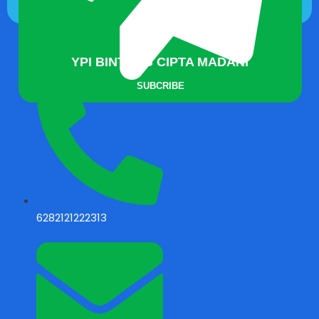
YPI BINTANG CIPTA MADANI
SUBCRIBE
6282121222313