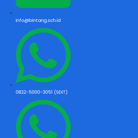
info@bintang.sch.id
0822-5000-3051 (SDIT)