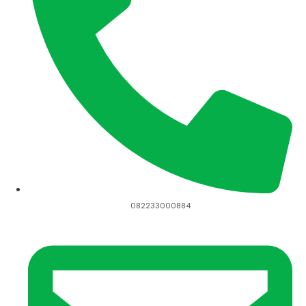
082233000884