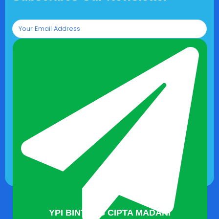
YPI BINTANG CIPTA MADANI