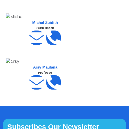
Michel Zuidith
Guru Besar
Arsy Maulana
Profesor
Subscribes Our Newsletter