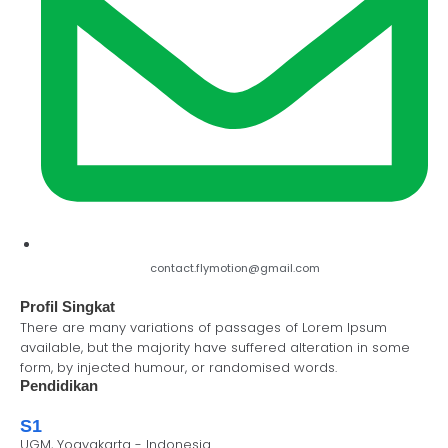
contact.flymotion@gmail.com
Profil Singkat
There are many variations of passages of Lorem Ipsum
available, but the majority have suffered alteration in some
form, by injected humour, or randomised words.
Pendidikan
S1
UGM, Yogyakarta - Indonesia