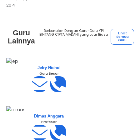
2014
Berkenalan Dengan Guru-Guru YPI
Guru
Lihat
BINTANG CIPTA MADANI yang Luar Biasa
Semua
Lainnya
Guru
Jefry Nichol
Guru Besar
Dimas Anggara
Profesor