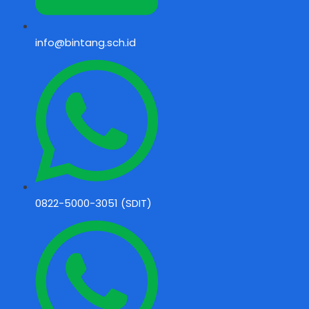
info@bintang.sch.id
0822-5000-3051 (SDIT)