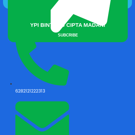
YPI BINTANG CIPTA MADANI
SUBCRIBE
6282121222313