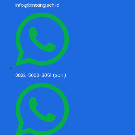
info@bintang.sch.id
0822-5000-3051 (SDIT)