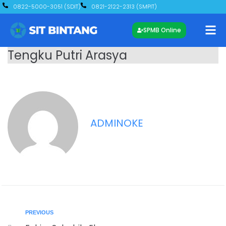
0822-5000-3051 (SDIT)
0821-2122-2313 (SMPIT)
SPMB Online
Tengku Putri Arasya
ADMINOKE
PREVIOUS