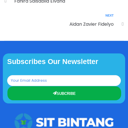
Fahira Salsabila Elvana
NEXT
Aidan Zavier Fidelyo
Subscribes Our Newsletter
SUBCRIBE